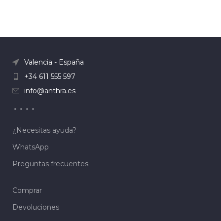
Valencia - España
+34 611 555 597
info@anthra.es
¿Necesitas ayuda?
WhatsApp
Preguntas frecuentes
Comprar
Devoluciones