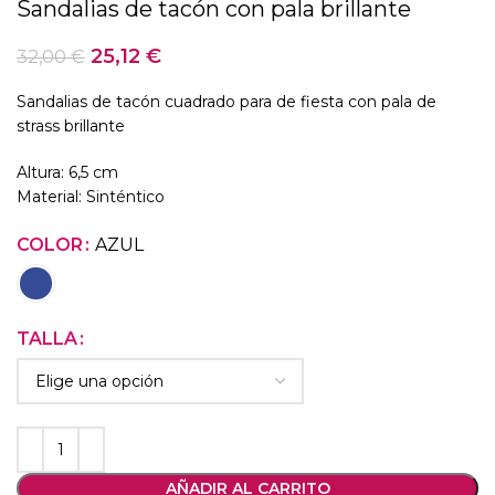
Sandalias de tacón con pala brillante
25,12
€
32,00
€
Sandalias de tacón cuadrado para de fiesta con pala de
strass brillante
Altura: 6,5 cm
Material: Sinténtico
COLOR
AZUL
TALLA
AÑADIR AL CARRITO