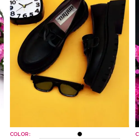
SELECCIONAR OPCIONES
COLOR
C