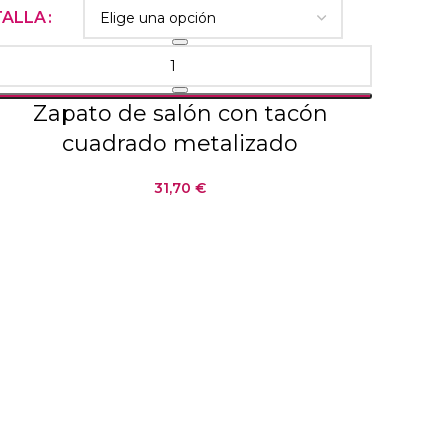
TALLA
Zapato de salón con tacón
cuadrado metalizado
31,70
€