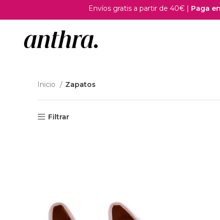
Envíos gratis a partir de 40€ |
Paga en plazo
Inicio
Zapatos
Filtrar