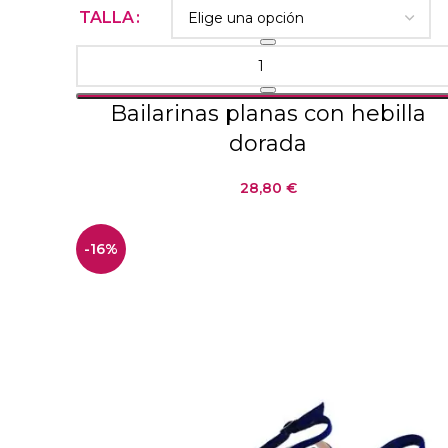
TALLA
Bailarinas planas con hebilla
dorada
28,80
€
-16%