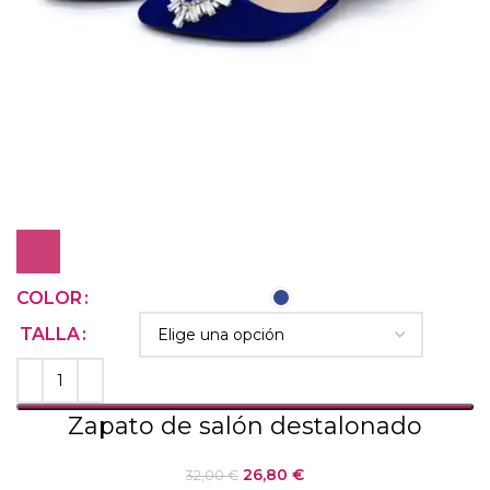
COLOR
TALLA
Zapato de salón destalonado
26,80
€
32,00
€