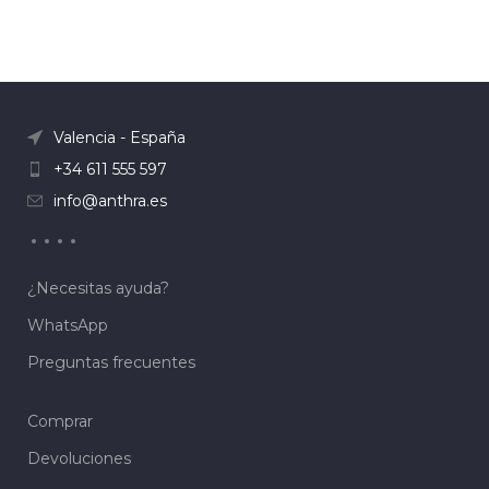
Valencia - España
+34 611 555 597
info@anthra.es
¿Necesitas ayuda?
WhatsApp
Preguntas frecuentes
Comprar
Devoluciones