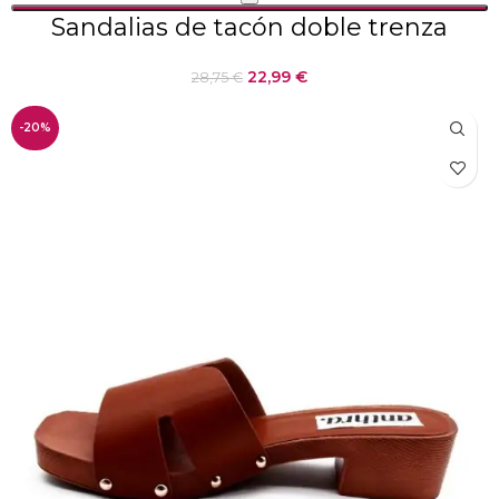
Sandalias de tacón doble trenza
22,99
€
28,75
€
-20%