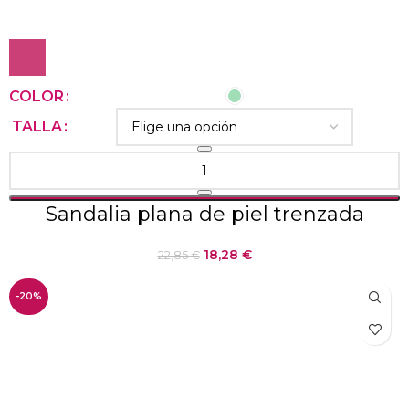
COLOR
TALLA
Sandalia plana de piel trenzada
18,28
€
22,85
€
-20%