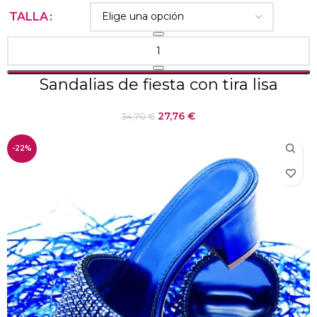
TALLA
Sandalias de fiesta con tira lisa
27,76
€
34,70
€
-22%