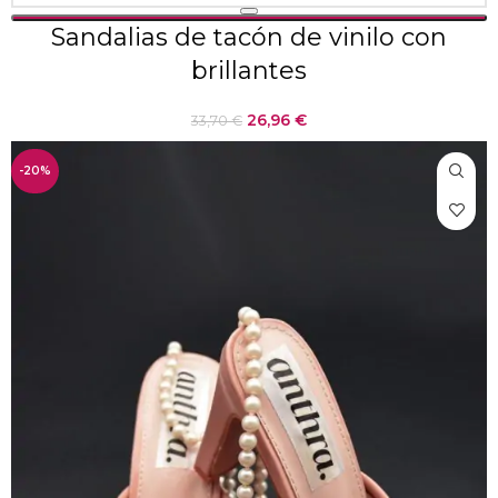
Sandalias de tacón de vinilo con
brillantes
26,96
€
33,70
€
-20%