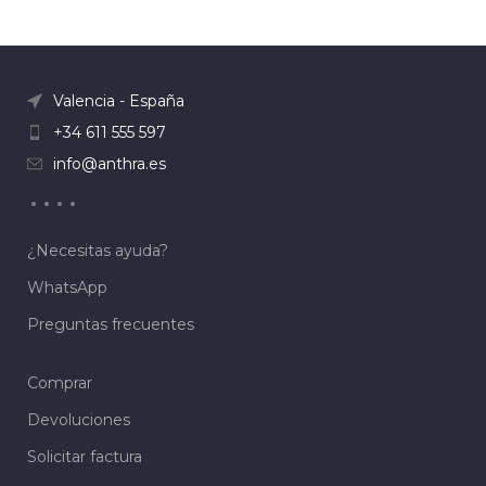
Valencia - España
+34 611 555 597
info@anthra.es
¿Necesitas ayuda?
WhatsApp
Preguntas frecuentes
Comprar
Devoluciones
Solicitar factura