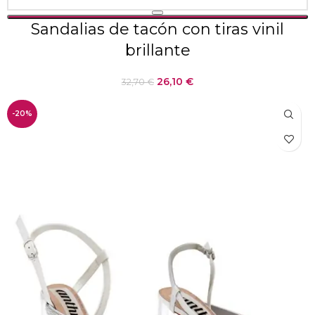
Sandalias de tacón con tiras vinil
brillante
26,10
€
32,70
€
-20%