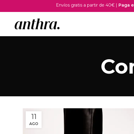
Envíos gratis a partir de 40€ |
Paga en p
Con
11
AGO